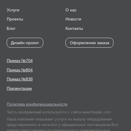
Услуги
О нас
Проекты
Новости
Блог
Контакты
Дизайн-проект
Оформление заказа
Приказ №704
Приказ №804
Приказ №838
Презентации
Политика конфиденциальности
Часть изображений используется с сайта www.freepik.com
Наша компания оказывает услуги по выкупу оборудования
представленного в каталоге у официальных поставщиков.Все
товары представлены исключительно в ознакомительных