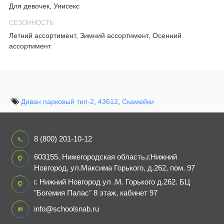
Для девочек, Унисекс
СЕЗОННОСТЬ
Летний ассортимент, Зимний ассортимент, Осенний
ассортимент
Диван парковый тип-2
,
43612
,
Скамейки
8 (800) 201-10-12
603155, Нижегородская область,г.Нижний
Новгород, ул.Максима Горького, д.262, пом. 97
г. Нижний Новгород ул .М. Горького д.262. БЦ
"Богемия Палас" 8 этаж, кабинет 97
info@schoolsnab.ru