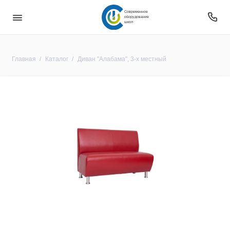
Современное
оборудование
школ
Главная
Каталог
Диван "Алабама", 3-х местный