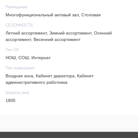
Помещение
Многофункциональный актовый зал, Столовая
СЕЗОННОСТЬ
Летний ассортимент, Зимний ассортимент, Осенний
ассортимент, Весенний ассортимент
Тип ОУ
НОШ, СОШ, Интернат
Тип помещения
Входная зона, Кабинет директора, Кабинет
административного работника
Ширина (мм)
1800