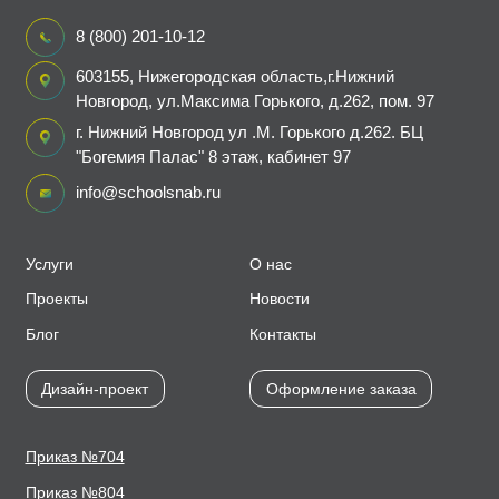
8 (800) 201-10-12
603155, Нижегородская область,г.Нижний
Новгород, ул.Максима Горького, д.262, пом. 97
г. Нижний Новгород ул .М. Горького д.262. БЦ
"Богемия Палас" 8 этаж, кабинет 97
info@schoolsnab.ru
Услуги
О нас
Проекты
Новости
Блог
Контакты
Дизайн-проект
Оформление заказа
Приказ №704
Приказ №804