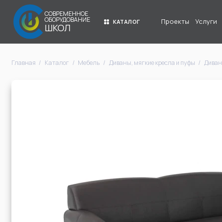
СОВРЕМЕННОЕ
ОБОРУДОВАНИЕ
Проекты
Услуги
КАТАЛОГ
ШКОЛ
Главная
Каталог
Мебель
Диваны, мягкие кресла и пуфы
Диван