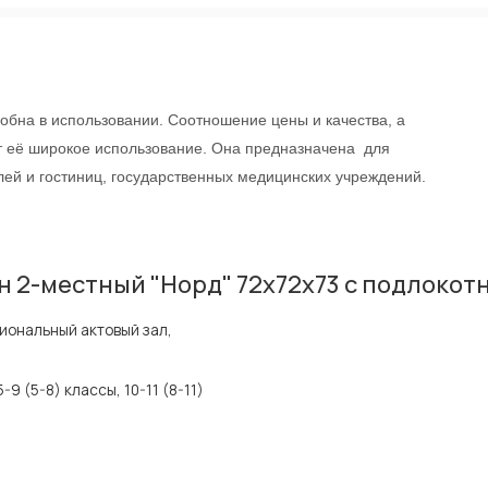
добна в использовании. Соотношение цены и качества, а
 её широкое использование. Она предназначена для
лей и гостиниц, государственных медицинских учреждений.
 2-местный "Норд" 72х72х73 с подлокот
ональный актовый зал,
5-9 (5-8) классы, 10-11 (8-11)