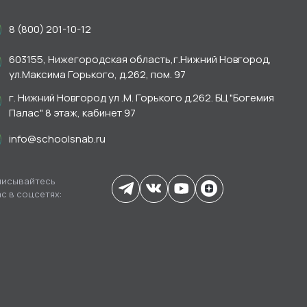
8 (800) 201-10-12
603155, Нижегородская область,г.Нижний Новгород,
ул.Максима Горького, д.262, пом. 97
г. Нижний Новгород ул .М. Горького д.262. БЦ "Богемия
Палас" 8 этаж, кабинет 97
info@schoolsnab.ru
исывайтесь
ас в соцсетях: