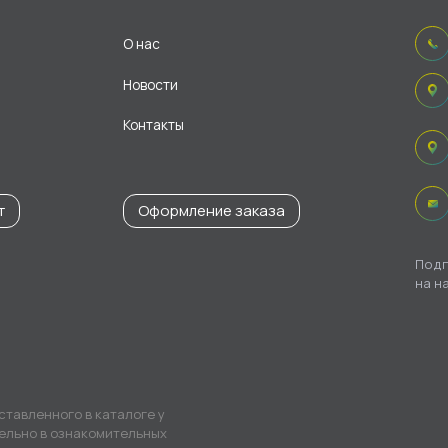
О нас
Новости
Контакты
т
Оформление заказа
Подп
на н
ставленного в каталоге у
ельно в ознакомительных