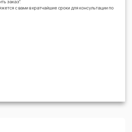
ть заказ".
жется с вами в кратчайшие сроки для консультации по