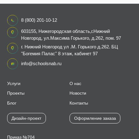
8 (800) 201-10-12
603155, Нижегородская область,г.Нижний
Новгород, ул.Максима Горького, д.262, пом. 97
г. Нижний Новгород ул .М. Горького д.262. БЦ
"Богемия Палас" 8 этаж, кабинет 97
info@schoolsnab.ru
Услуги
О нас
Проекты
Новости
Блог
Контакты
Дизайн-проект
Оформление заказа
Приказ №704