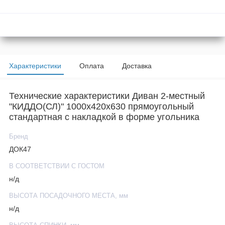
Характеристики
Оплата
Доставка
Технические характеристики Диван 2-местный
"КИДДО(СЛ)" 1000х420х630 прямоугольный
стандартная c накладкой в форме угольника
Бренд
ДОК47
В СООТВЕТСТВИИ С ГОСТОМ
н/д
ВЫСОТА ПОСАДОЧНОГО МЕСТА, мм
н/д