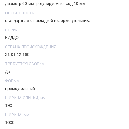
диаметр 60 мм, регулируемые, ход 10 мм
ОСОБЕННОСТЬ
стандартная c накладкой в форме угольника
СЕРИЯ
КИДДО
СТРАНА ПРОИСХОЖДЕНИЯ
31.01.12.160
ТРЕБУЕТСЯ СБОРКА
Да
ФОРМА
прямоугольный
ШИРИНА СПИНКИ, мм
190
ШИРИНА, мм
1000