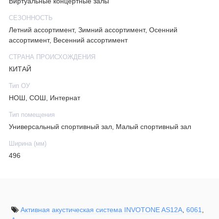
Виртуальные концертные залы
СЕЗОННОСТЬ
Летний ассортимент, Зимний ассортимент, Осенний
ассортимент, Весенний ассортимент
СТРАНА ПРОИСХОЖДЕНИЯ
КИТАЙ
Тип ОУ
НОШ, СОШ, Интернат
Тип помещения
Универсальный спортивный зал, Малый спортивный зал
Ширина (мм)
496
Активная акустическая система INVOTONE AS12A
,
6061
,