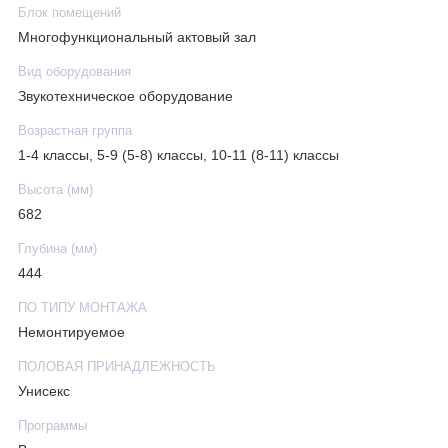
Блок помещений
Многофункциональный актовый зал
Вид оборудования
Звукотехническое оборудование
Возрастная группа
1-4 классы, 5-9 (5-8) классы, 10-11 (8-11) классы
Высота (мм)
682
Глубина (мм)
444
ПО ТИПУ МОНТАЖА
Немонтируемое
ПОЛОВАЯ ПРИНАДЛЕЖНОСТЬ
Унисекс
Программы