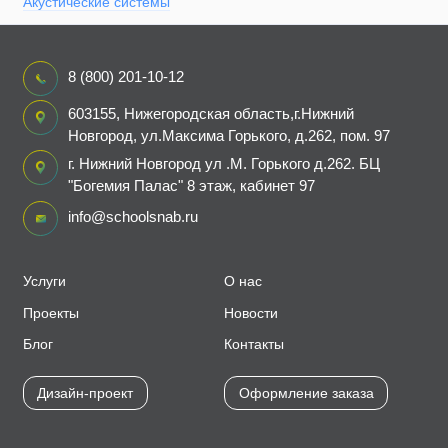
Акустические системы
8 (800) 201-10-12
603155, Нижегородская область,г.Нижний
Новгород, ул.Максима Горького, д.262, пом. 97
г. Нижний Новгород ул .М. Горького д.262. БЦ
"Богемия Палас" 8 этаж, кабинет 97
info@schoolsnab.ru
Услуги
О нас
Проекты
Новости
Блог
Контакты
Дизайн-проект
Оформление заказа