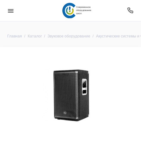
Современное
оборудование
школ
Главная
Каталог
Звуковое оборудование
Акустические системы и