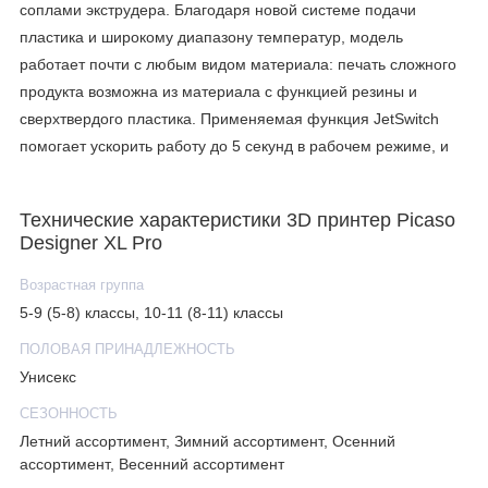
соплами экструдера. Благодаря новой системе подачи
пластика и широкому диапазону температур, модель
работает почти с любым видом материала: печать сложного
продукта возможна из материала с функцией резины и
сверхтвердого пластика. Применяемая функция JetSwitch
помогает ускорить работу до 5 секунд в рабочем режиме, и
до 250 мс - в тестовом режиме. Механика рабочей зоны
осуществляет к
Технические характеристики 3D принтер Picaso
Designer XL Pro
Возрастная группа
5-9 (5-8) классы, 10-11 (8-11) классы
ПОЛОВАЯ ПРИНАДЛЕЖНОСТЬ
Унисекс
СЕЗОННОСТЬ
Летний ассортимент, Зимний ассортимент, Осенний
ассортимент, Весенний ассортимент