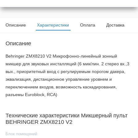
Описание
Характеристики
Оплата
Доставка
Описание
Behringer ZMX8210 V2 Микрофонно-линейный зонный
микшер для звуковых инсталляций (6 мик/лин. 2 стерео вх.,3
вых., приоритетный вход с регулируемым порогом дакера,
эквализация, дистанционное управление уровнем и
переключением входов, возможность каскадирования,
разъемы Euroblock, RCA)
Технические характеристики Микшерный пульт
BEHRINGER ZMX8210 V2
Блок помещений