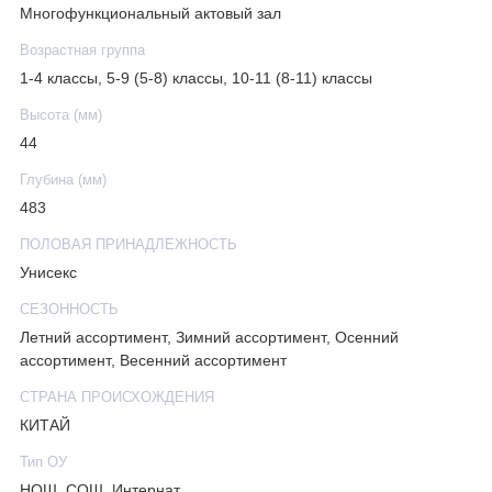
Многофункциональный актовый зал
Возрастная группа
1-4 классы, 5-9 (5-8) классы, 10-11 (8-11) классы
Высота (мм)
44
Глубина (мм)
483
ПОЛОВАЯ ПРИНАДЛЕЖНОСТЬ
Унисекс
СЕЗОННОСТЬ
Летний ассортимент, Зимний ассортимент, Осенний
ассортимент, Весенний ассортимент
СТРАНА ПРОИСХОЖДЕНИЯ
КИТАЙ
Тип ОУ
НОШ, СОШ, Интернат