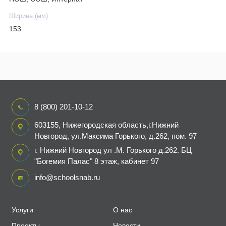
Ширина (мм)
153
8 (800) 201-10-12
603155, Нижегородская область,г.Нижний
Новгород, ул.Максима Горького, д.262, пом. 97
г. Нижний Новгород ул .М. Горького д.262. БЦ
"Богемия Палас" 8 этаж, кабинет 97
info@schoolsnab.ru
Услуги
О нас
Проекты
Новости