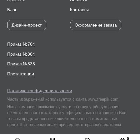
Блог
Контакты
Дизайн-проект
Оформление заказа
Приказ №704
Приказ №804
Приказ №838
Презентации
Политика конфиденциальности
Часть изображений используется с сайта www.freepik.com
Наша компания оказывает услуги по выкупу оборудования
представленного в каталоге у официальных поставщиков.Все
товары представлены исключительно в ознакомительных
целях.Все товарные знаки принадлежат правообладателям
Подписывайтесь
0