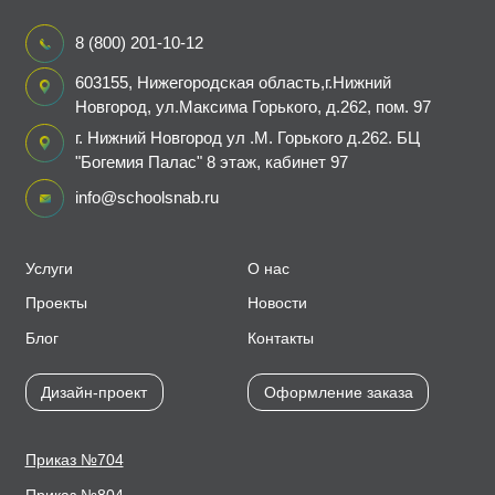
8 (800) 201-10-12
603155, Нижегородская область,г.Нижний
Новгород, ул.Максима Горького, д.262, пом. 97
г. Нижний Новгород ул .М. Горького д.262. БЦ
"Богемия Палас" 8 этаж, кабинет 97
info@schoolsnab.ru
Услуги
О нас
Проекты
Новости
Блог
Контакты
Дизайн-проект
Оформление заказа
Приказ №704