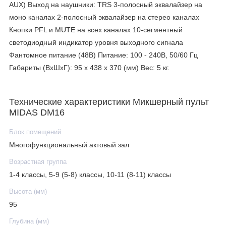
AUX) Выход на наушники: TRS 3-полосный эквалайзер на
моно каналах 2-полосный эквалайзер на стерео каналах
Кнопки PFL и MUTE на всех каналах 10-сегментный
светодиодный индикатор уровня выходного сигнала
Фантомное питание (48В) Питание: 100 - 240В, 50/60 Гц
Габариты (ВхШхГ): 95 x 438 x 370 (мм) Вес: 5 кг.
Технические характеристики Микшерный пульт
MIDAS DM16
Блок помещений
Многофункциональный актовый зал
Возрастная группа
1-4 классы, 5-9 (5-8) классы, 10-11 (8-11) классы
Высота (мм)
95
Глубина (мм)