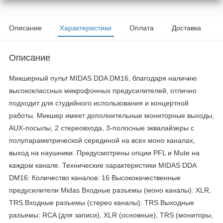
Описание
Характеристики
Оплата
Доставка
Описание
Микшерный пульт MIDAS DDA DM16, благодаря наличию
высококлассных микрофонных предусилителей, отлично
подходит для студийного использования и концертной
работы. Микшер имеет дополнительные мониторные выходы,
AUX-посылы, 2 стереовхода, 3-полосные эквалайзеры с
полупараметрической серединой на всех моно каналах,
выход на наушники. Предусмотрены опции PFL и Mute на
каждом канале. Технические характеристики MIDAS DDA
DM16: Количество каналов: 16 Высококачественные
предусилители Midas Входные разъемы (моно каналы): XLR,
TRS Входные разъемы (стерео каналы): TRS Выходные
разъемы: RCA (для записи), XLR (основные), TRS (мониторы,