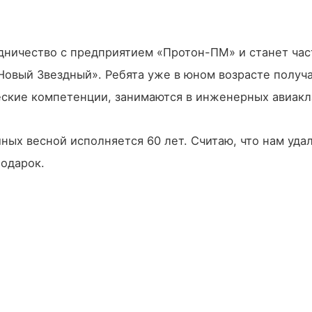
дничество с предприятием «Протон-ПМ» и станет ча
Новый Звездный». Ребята уже в юном возрасте получ
ские компетенции, занимаются в инженерных авиакл
ных весной исполняется 60 лет. Считаю, что нам уда
одарок.