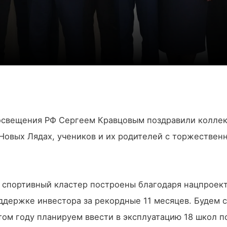
освещения РФ Сергеем Кравцовым поздравили коллек
 Новых Лядах, учеников и их родителей с торжествен
 спортивный кластер построены благодаря нацпроек
ддержке инвестора за рекордные 11 месяцев. Будем 
этом году планируем ввести в эксплуатацию 18 школ п