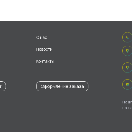
О нас
Новости
Контакты
т
Оформление заказа
Подп
на н