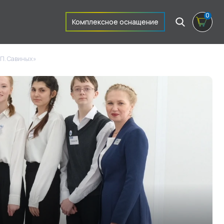
0
Комплексное оснащение
.П. Савиных»