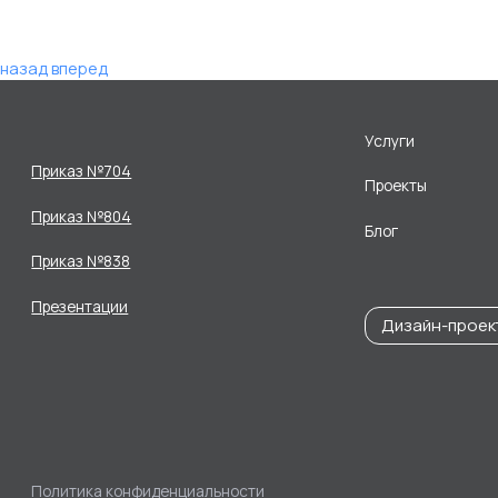
назад
вперед
Услуги
Приказ №704
Проекты
Приказ №804
Блог
Приказ №838
Презентации
Дизайн-проек
Политика конфиденциальности