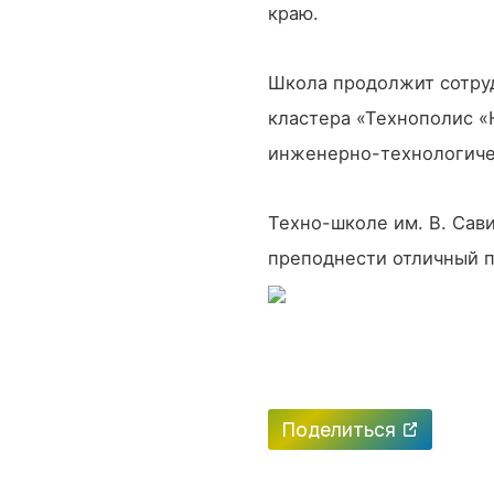
краю.
Школа продолжит сотру
кластера «Технополис «
инженерно-технологиче
Техно-школе им. В. Сави
преподнести отличный п
Поделиться