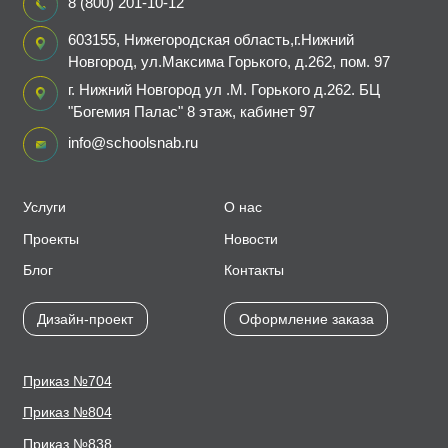
8 (800) 201-10-12
603155, Нижегородская область,г.Нижний
Новгород, ул.Максима Горького, д.262, пом. 97
г. Нижний Новгород ул .М. Горького д.262. БЦ
"Богемия Палас" 8 этаж, кабинет 97
info@schoolsnab.ru
Услуги
О нас
Проекты
Новости
Блог
Контакты
Дизайн-проект
Оформление заказа
Приказ №704
Приказ №804
Приказ №838