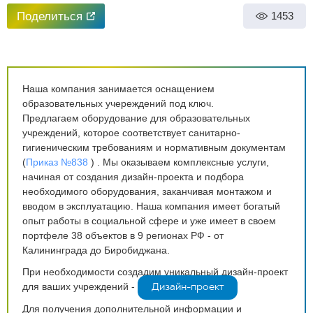
Поделиться
1453
Наша компания занимается оснащением
образовательных учереждений под ключ.
Предлагаем оборудование для образовательных
учреждений, которое соответствует санитарно-
гигиеническим требованиям и нормативным документам
(
Приказ №838
) . Мы оказываем комплексные услуги,
начиная от создания дизайн-проекта и подбора
необходимого оборудования, заканчивая монтажом и
вводом в эксплуатацию. Наша компания имеет богатый
опыт работы в социальной сфере и уже имеет в своем
портфеле 38 объектов в 9 регионах РФ - от
Калининграда до Биробиджана.
При необходимости создадим уникальный дизайн-проект
для ваших учреждений -
Дизайн-проект
Для получения дополнительной информации и